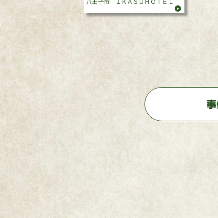
八王子市 ＩＫＡＳＵＨＯＴＥＬ
事