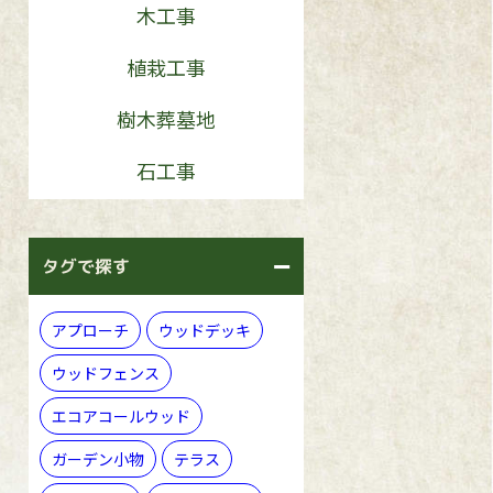
木工事
植栽工事
樹木葬墓地
石工事
タグで探す
アプローチ
ウッドデッキ
ウッドフェンス
エコアコールウッド
ガーデン小物
テラス