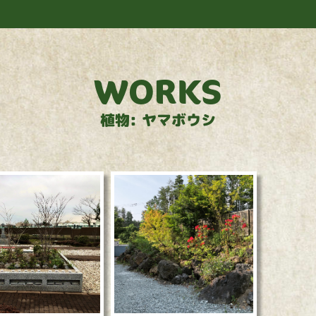
事例紹介
事業紹介
植物紹介
会社案内
WORKS
植物: ヤマボウシ