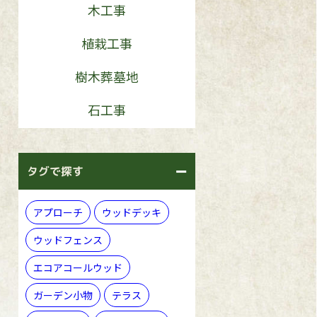
木工事
植栽工事
樹木葬墓地
石工事
タグで探す
アプローチ
ウッドデッキ
ウッドフェンス
エコアコールウッド
ガーデン小物
テラス