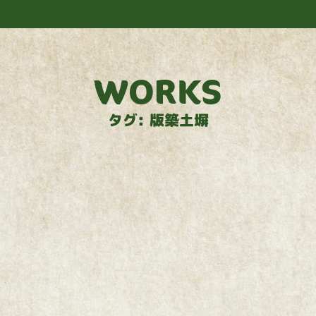
事例紹介
事業紹介
植物紹介
会社案内
WORKS
タグ: 版築土塀