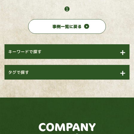
1
事例一覧に戻る
キーワードで探す
タグで探す
COMPANY